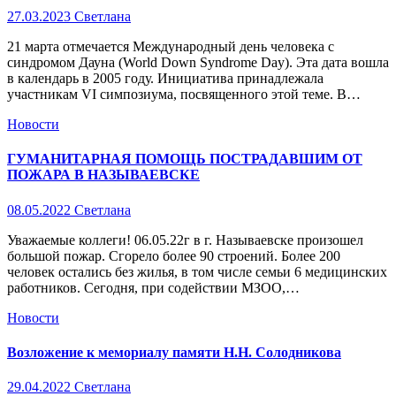
X
27.03.2023
Светлана
21 марта отмечается Международный день человека с
синдромом Дауна (World Down Syndrome Day). Эта дата вошла
в календарь в 2005 году. Инициатива принадлежала
участникам VI симпозиума, посвященного этой теме. В…
Новости
ГУМАНИТАРНАЯ ПОМОЩЬ ПОСТРАДАВШИМ ОТ
ПОЖАРА В НАЗЫВАЕВСКЕ
08.05.2022
Светлана
Уважаемые коллеги! 06.05.22г в г. Называевске произошел
большой пожар. Сгорело более 90 строений. Более 200
человек остались без жилья, в том числе семьи 6 медицинских
работников. Сегодня, при содействии МЗОО,…
Новости
Возложение к мемориалу памяти Н.Н. Солодникова
29.04.2022
Светлана