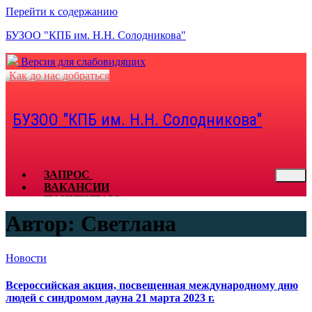
Перейти к содержанию
БУЗОО "КПБ им. Н.Н. Солодникова"
Версия для слабовидящих
Как до нас добраться
БУЗОО "КПБ им. Н.Н. Солодникова"
ЗАПРОС
ВАКАНСИИ
ПАЦИЕНТАМ
СПЕЦИАЛИСТАМ
Автор:
Светлана
КОНТАКТЫ
ДОКУМЕНТЫ
ОТЗЫВЫ
Новости
ЗАКУПКИ
ГОРЯЧАЯ ЛИНИЯ
Всероссийская акция, посвещенная международному дню
людей с синдромом дауна 21 марта 2023 г.