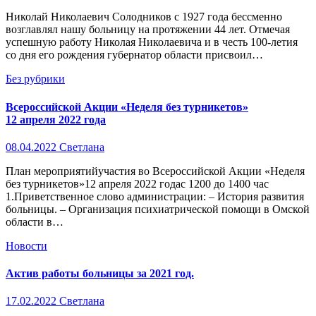
Николай Николаевич Солодников с 1927 года бессменно
возглавлял нашу больницу на протяжении 44 лет. Отмечая
успешную работу Николая Николаевича и в честь 100-летия
со дня его рождения губернатор области присвоил…
Без рубрики
Всероссийской Акции «Неделя без турникетов»
12 апреля 2022 года
08.04.2022
Светлана
План мероприятийучастия во Всероссийской Акции «Неделя
без турникетов»12 апреля 2022 годас 1200 до 1400 час
1.Приветственное слово администрации: – История развития
больницы. – Организация психиатрической помощи в Омской
области в…
Новости
Актив работы больницы за 2021 год.
17.02.2022
Светлана