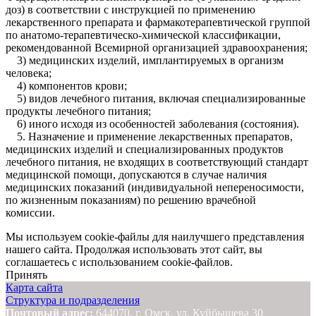
доз) в соответствии с инструкцией по применению
лекарственного препарата и фармакотерапевтической группой
по анатомо-терапевтическо-химической классификации,
рекомендованной Всемирной организацией здравоохранения;
3) медицинских изделий, имплантируемых в организм
человека;
4) компонентов крови;
5) видов лечебного питания, включая специализированные
продукты лечебного питания;
6) иного исходя из особенностей заболевания (состояния).
5. Назначение и применение лекарственных препаратов,
медицинских изделий и специализированных продуктов
лечебного питания, не входящих в соответствующий стандарт
медицинской помощи, допускаются в случае наличия
медицинских показаний (индивидуальной непереносимости,
по жизненным показаниям) по решению врачебной
комиссии.
Мы используем cookie-файлы для наилучшего представления
нашего сайта. Продолжая использовать этот сайт, вы
соглашаетесь с использованием cookie-файлов.
Принять
Карта сайта
Структура и подразделения
Почтовый адрес:
644070, г. Омск, ул. Куйбышева 30