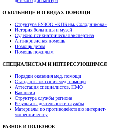
детского диспансера
О БОЛЬНИЦЕ И О ВИДАХ ПОМОЩИ​
Структура БУЗОО «КПБ им. Солодникова»
История больницы и музей
Судебно-психиатрическая экспертиза
Антикризисная помощь
Помощь детям
Помощь пожилым
СПЕЦИАЛИСТАМ И ИНТЕРЕСУЮЩИМСЯ
Порядки оказания мед. помощи
Стандарты оказания мед. помощи
Аттестация специалистов, НМО
Вакансии
Структура службы региона
Результаты деятельности службы
Материалы по противодействию интернет-
мошенничеству
РАЗНОЕ И ПОЛЕЗНОЕ​