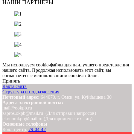
НАШИ ПАРТНЕРЫ
Мы используем cookie-файлы для наилучшего представления
нашего сайта. Продолжая использовать этот сайт, вы
соглашаетесь с использованием cookie-файлов.
Принять
Карта сайта
Структура и подразделения
Почтовый адрес:
644070, г. Омск, ул. Куйбышева 30
Адреса электронной почты:
mail@ookpb.ru
zapros.okpb@mail.ru (Для отправки запросов)
ekonomkpb@mail.ru (Для юридических лиц)
Основные телефоны
Колл-центр:
79-04-42