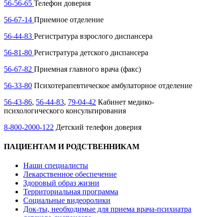
56-56-65
Телефон доверия
X
56-67-14
Приемное отделение
56-44-83
Регистратура взрослого диспансера
56-81-80
Регистратура детского диспансера
56-67-82
Приемная главного врача (факс)
56-33-80
Психотерапевтическое амбулаторное отделение
56-43-86
,
56-44-83
,
79-04-42
Кабинет медико-
психологического консультирования
8-800-2000-122
Детский телефон доверия
ПАЦИЕНТАМ И РОДСТВЕННИКАМ​
Наши специалисты
Лекарственное обеспечение
Здоровый образ жизни
Территориальная программа
Социальные видеоролики
Док-ты, необходимые для приема врача-психиатра