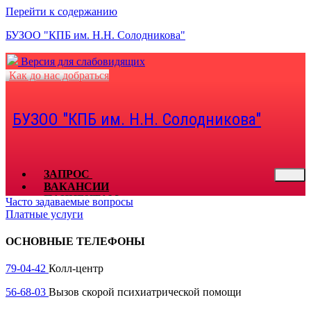
Перейти к содержанию
БУЗОО "КПБ им. Н.Н. Солодникова"
Версия для слабовидящих
Как до нас добраться
БУЗОО "КПБ им. Н.Н. Солодникова"
ЗАПРОС
ВАКАНСИИ
ПАЦИЕНТАМ
Часто задаваемые вопросы
СПЕЦИАЛИСТАМ
Платные услуги
КОНТАКТЫ
ДОКУМЕНТЫ
ОСНОВНЫЕ ТЕЛЕФОНЫ
ОТЗЫВЫ
ЗАКУПКИ
79-04-42
Колл-центр
ГОРЯЧАЯ ЛИНИЯ
56-68-03
Вызов скорой психиатрической помощи