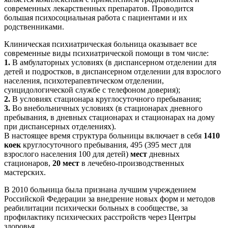
современных лекарственных препаратов. Проводится
большая психосоциальная работа с пациентами и их
родственниками.
Клиническая психиатрическая больница оказывает все
современные виды психиатрической помощи в том числе:
1.
В амбулаторных условиях (в диспансерном отделении для
детей и подростков, в диспансерном отделении для взрослого
населения, психотерапевтическом отделении,
суицидологической службе с телефоном доверия);
2.
В условиях стационара круглосуточного пребывания;
3.
Во внебольничных условиях (в стационарах дневного
пребывания, в дневных стационарах и стационарах на дому
при диспансерных отделениях).
В настоящее время структура больницы включает в себя
1410
коек
круглосуточного пребывания, 495 (395 мест для
взрослого населения 100 для детей)
мест
дневных
стационаров,
20 мест
в лечебно-производственных
мастерских.
В 2010 больница была признана лучшим учреждением
Российской Федерации за внедрение новых форм и методов
реабилитации психически больных в сообществе, за
профилактику психических расстройств через Центры
здоровья.