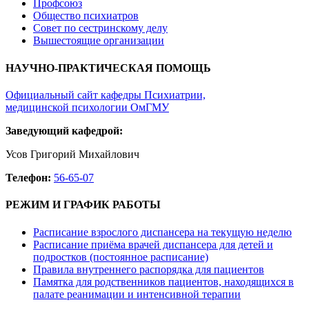
Профсоюз
Общество психиатров
Совет по сестринскому делу
Вышестоящие организации
НАУЧНО-ПРАКТИЧЕСКАЯ ПОМОЩЬ
Официальный сайт кафедры Психиатрии,
медицинской психологии ОмГМУ
Заведующий кафедрой:
Усов Григорий Михайлович
Телефон:
56-65-07
РЕЖИМ И ГРАФИК РАБОТЫ
Расписание взрослого диспансера на текущую неделю
Расписание приёма врачей диспансера для детей и
подростков (постоянное расписание)
Правила внутреннего распорядка для пациентов
Памятка для родственников пациентов, находящихся в
палате реанимации и интенсивной терапии