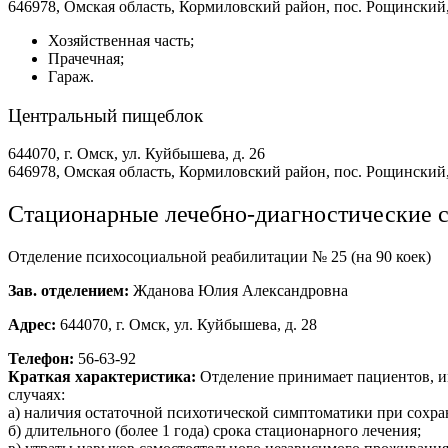
646978, Омская область, Кормиловский район, пос. Рощинский, 
Хозяйственная часть;
Прачечная;
Гараж.
Центральный пищеблок
644070, г. Омск, ул. Куйбышева, д. 26
646978, Омская область, Кормиловский район, пос. Рощинский, 
Стационарные лечебно-диагностические 
Отделение психосоциальной реабилитации № 25 (на 90 коек)
Зав. отделением:
Жданова Юлия Александровна
Адрес:
644070, г. Омск, ул. Куйбышева, д. 28
Телефон:
56-63-92
Краткая характеристика:
Отделение принимает пациентов, и
случаях:
а) наличия остаточной психотической симптоматики при сох
б) длительного (более 1 года) срока стационарного лечения;