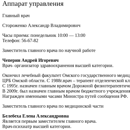
Аппарат управления
Главный врач
Стороженко Александр Владимирович
Часы приема: понедельник 10:00 — 13:00
Телефон: 56-67-82
Заместитель главного врача по научной работе
Чеперин Андрей Игоревич
Врач- организатор здравоохранения высшей категории.
Окончил лечебный факультет Омского государственного медици
ЦРБ Омской области. С 1988г.врач – терапевт отделенческой к
С 1995г. назначен главным врачом Дорожной физиотерапевтиче
В 2009г. был назначен главным врачом бюджетного учреждени
Награжден именными часами Министра путей сообщения РФ.
Заместитель главного врача по медицинской части
Белебеха Елена Александровна
Является первым заместителем главного врача.
Врач-психиатр высшей категории.