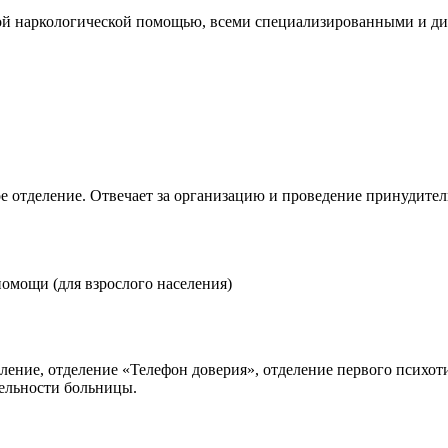
й наркологической помощью, всеми специализированными и ди
ое отделение. Отвечает за организацию и проведение принудите
помощи (для взрослого населения)
ение, отделение «Телефон доверия», отделение первого психоти
тельности больницы.