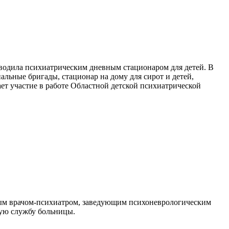
ководила психиатрическим дневным стационаром для детей. В
альные бригады, стационар на дому для сирот и детей,
ет участие в работе Областной детской психиатрической
вым врачом-психиатром, заведующим психоневрологическим
тную службу больницы.