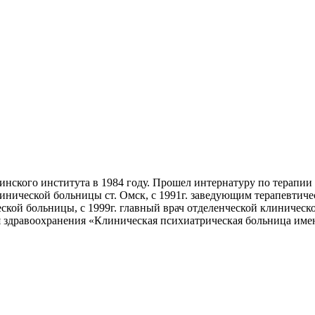
нского института в 1984 году. Прошел интернатуру по терапии
линической больницы ст. Омск, с 1991г. заведующим терапевтич
ской больницы, с 1999г. главный врач отделенческой клиническ
я здравоохранения «Клиническая психиатрическая больница име