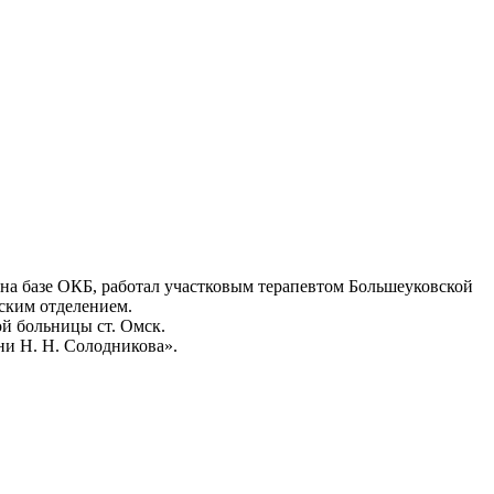
 на базе ОКБ, работал участковым терапевтом Большеуковской
еским отделением.
ой больницы ст. Омск.
ни Н. Н. Солодникова».