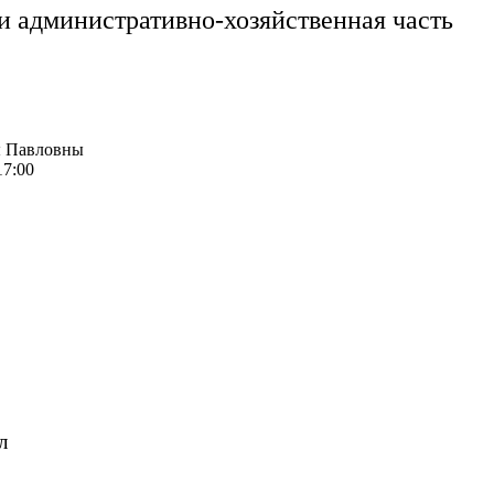
 административно-хозяйственная часть
ы Павловны
17:00
л