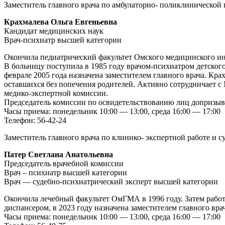
Заместитель главного врача по амбулаторно- поликлинической 
Крахмалева Ольга Евгеньевна
Кандидат медицинских наук
Врач-психиатр высшей категории
Окончила педиатрический факультет Омского медицинского инс
В больницу поступила в 1985 году врачом-психиатром детского
феврале 2005 года назначена заместителем главного врача. Кра
оставшихся без попечения родителей. Активно сотрудничает с
медико-экспертной комиссии.
Председатель комиссии по освидетельствованию лиц допризыв
Часы приема: понедельник 10:00 — 13:00, среда 16:00 — 17:00
Телефон: 56-42-24
Заместитель главного врача по клинико- экспертной работе и 
Патер Светлана Анатольевна
Председатель врачебной комиссии
Врач – психиатр высшей категории
Врач — судебно-психиатрический эксперт высшей категории
Окончила лечебный факультет ОмГМА в 1996 году. Затем рабо
диспансером, в 2023 году назначена заместителем главного вр
Часы приема: понедельник 10:00 — 13:00, среда 16:00 — 17:00