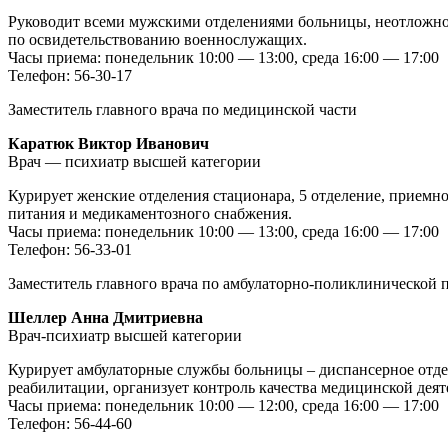
Руководит всеми мужскими отделениями больницы, неотложно
по освидетельствованию военнослужащих.
Часы приема: понедельник 10:00 — 13:00, среда 16:00 — 17:00
Телефон: 56-30-17
Заместитель главного врача по медицинской части
Каратюк Виктор Иванович
Врач — психиатр высшей категории
Курирует женские отделения стационара, 5 отделение, приемн
питания и медикаментозного снабжения.
Часы приема: понедельник 10:00 — 13:00, среда 16:00 — 17:00
Телефон: 56-33-01
Заместитель главного врача по амбулаторно-поликлинической 
Шеллер Анна Дмитриевна
Врач-психиатр высшей категории
Курирует амбулаторные службы больницы – диспансерное отдел
реабилитации, организует контроль качества медицинской дея
Часы приема: понедельник 10:00 — 12:00, среда 16:00 — 17:00
Телефон: 56-44-60