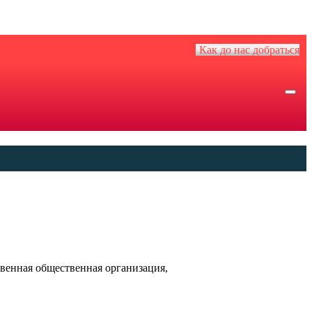
Как до нас добраться
венная общественная организация,