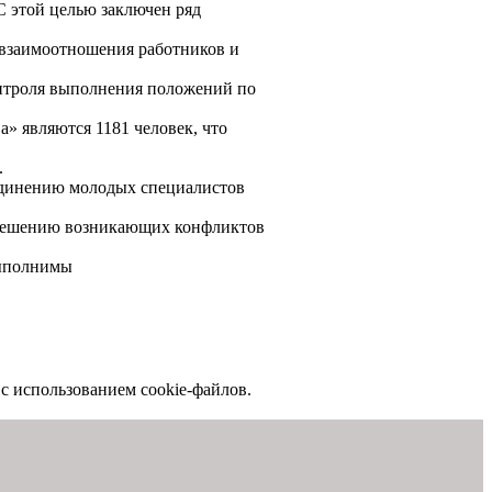
 этой целью заключен ряд
 взаимоотношения работников и
онтроля выполнения положений по
» являются 1181 человек, что
.
ъединению молодых специалистов
азрешению возникающих конфликтов
выполнимы
с использованием cookie-файлов.