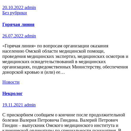
20.10.2022
admin
Без рубрики
Горячая линия
26.07.2022
admin
«Горячая линия» по вопросам организации оказания
населению Омской области медицинской помощи,
проведения медицинских экспертиз, медицинских осмотров и
медицинских освидетельствований в медицинских
организациях, подведомственных Министерству, обеспечения
донорской кровью и (или) ее…
Новости
Некролог
19.11.2021
admin
С прискорбием сообщаем о кончине после продолжительной
болезни Валерия Петровича Гиндина. Валерий Петрович
Гиндин – выпускник Омского медицинского института и
клинической ординатуры по специальности психиатрия. В