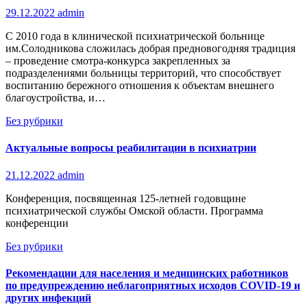
X
29.12.2022
admin
С 2010 года в клинической психиатрической больнице
им.Солодникова сложилась добрая предновогодняя традиция
– проведение смотра-конкурса закрепленных за
подразделениями больницы территорий, что способствует
воспитанию бережного отношения к объектам внешнего
благоустройства, и…
Без рубрики
Актуальные вопросы реабилитации в психиатрии
21.12.2022
admin
Конференция, посвященная 125-летней годовщине
психиатрической службы Омской области. Программа
конференции
Без рубрики
Рекомендации для населения и медицинских работников
по предупреждению неблагоприятных исходов COVID-19 и
других инфекций