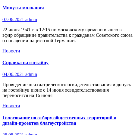
Минуты молчания
07.06.2021
admin
22 июня 1941 г. в 12:15 по московскому времени вышло в
эфир обращение правительства к гражданам Советского союза
о нападении нацистской Германии.
Новости
Справка на гостайну
04.06.2021
admin
Проведение психиатрического освидетельствования и допуск
на гостайнув июне с 14 июня освидетельствования
переносится на 16 июня
Новости
Голосование по отбору общественных территорий и
дизайн-проектов благоустройства
25.05.2021
admin