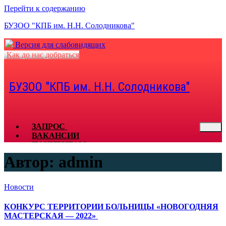
Перейти к содержанию
БУЗОО "КПБ им. Н.Н. Солодникова"
Версия для слабовидящих
Как до нас добраться
БУЗОО "КПБ им. Н.Н. Солодникова"
ЗАПРОС
ВАКАНСИИ
ПАЦИЕНТАМ
СПЕЦИАЛИСТАМ
Автор:
admin
КОНТАКТЫ
ДОКУМЕНТЫ
ОТЗЫВЫ
Новости
ЗАКУПКИ
ГОРЯЧАЯ ЛИНИЯ
КОНКУРС ТЕРРИТОРИИ БОЛЬНИЦЫ «НОВОГОДНЯЯ
МАСТЕРСКАЯ — 2022»